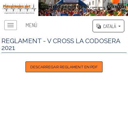
MENÚ
CATALÀ
REGLAMENT - V CROSS LA CODOSERA
2021
DESCARREGAR REGLAMENT EN PDF