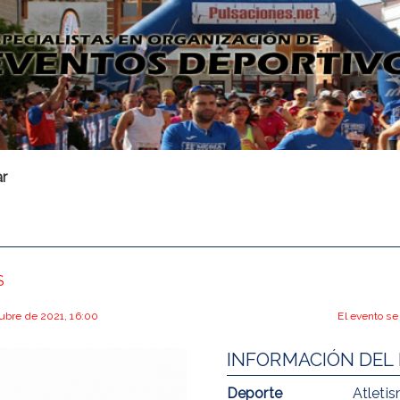
r
S
ctubre de 2021, 16:00
El evento se
INFORMACIÓN DEL
Deporte
Atleti