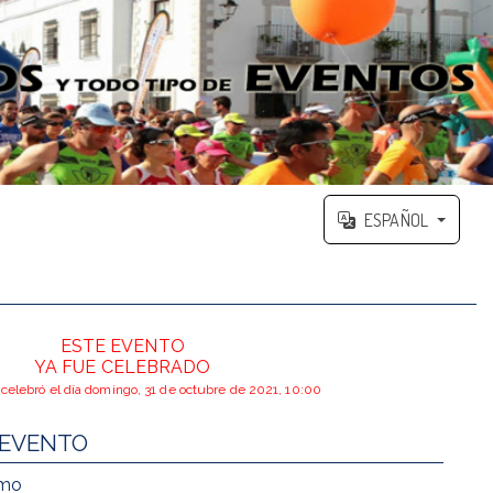
ESPAÑOL
ESTE EVENTO
YA FUE CELEBRADO
 celebró el día domingo, 31 de octubre de 2021, 10:00
 EVENTO
smo