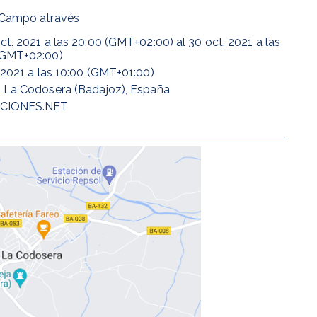
 Campo através
ct. 2021
a las
20:00 (GMT+02:00)
al
30 oct. 2021
a las
(GMT+02:00)
 2021
a las
10:00 (GMT+01:00)
8 La Codosera (Badajoz), España
CIONES.NET