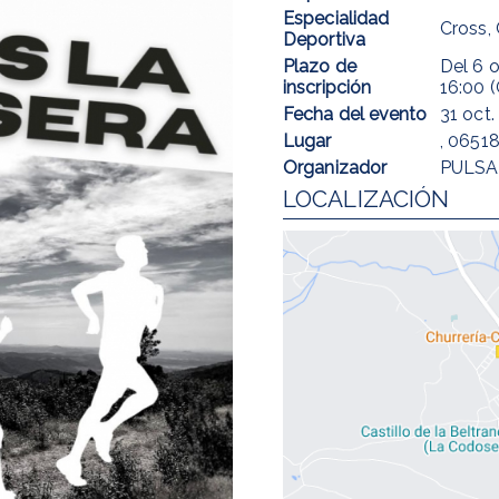
Especialidad
Cross,
Deportiva
Plazo de
Del
6 o
inscripción
16:00 
Fecha del evento
31 oct.
Lugar
, 0651
Organizador
PULSA
LOCALIZACIÓN