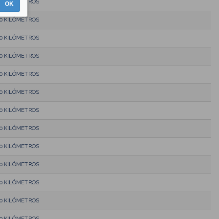
10 KILÓMETROS
OK
10 KILÓMETROS
10 KILÓMETROS
10 KILÓMETROS
10 KILÓMETROS
10 KILÓMETROS
10 KILÓMETROS
10 KILÓMETROS
10 KILÓMETROS
10 KILÓMETROS
10 KILÓMETROS
10 KILÓMETROS
10 KILÓMETROS