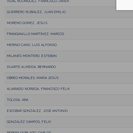
VIDAL RODRIGUEZ, FRANCISCO JAVIER
GUERRERO RUBIALEZ, JUAN EMILIO
MORENO GOMEZ, JESUS
FRANGANILLO MARTÍNEZ, MARCOS
MERINO CANO, LUIS ALFONSO
MILANÉS MONTERO, ESTEBAN
DUARTE ALMEIDA, BERNARDO
OBREO MORALES, MARÍA JESÚS
ALVARADO NORIEGA, FRANCISCO FÉLIX
TOLOSA, ARA
ESCOBAR GONZÁLEZ, JOSÉ ANTONIO
GONZALEZ CAMPOS, FELIX
PERERA DOBLADO, CARLOS