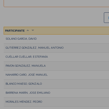
PARTICIPANTE
SOLANO GARCIA, DAVID
GUTIÉRREZ GONZÁLEZ, MANUEL ANTONIO
CUÉLLAR CUÉLLAR, ESTEFANÍA
PAVON GONZÁLEZ, MANUELA
NAHARRO CARO, JOSÉ MANUEL
BLANCO MAESO, GONZALO
BARRENA MARÍN, JOSE EMILIANO
MORALES MÉNDEZ, PEDRO