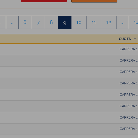
1
…
6
7
8
9
10
11
12
…
1
CUOTA
CARRERA 
CARRERA 
CARRERA 
CARRERA 
CARRERA 
CARRERA 
CARRERA 
CARRERA 