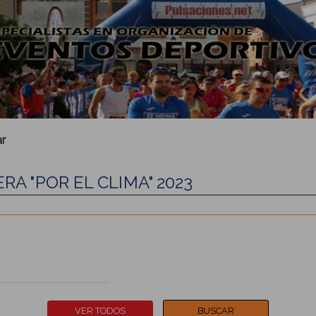
r
RA "POR EL CLIMA" 2023