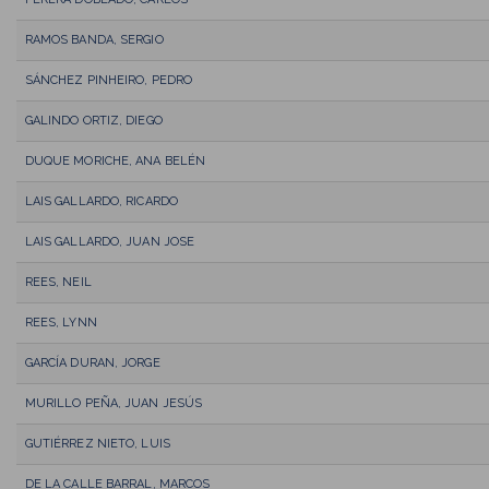
RAMOS BANDA, SERGIO
SÁNCHEZ PINHEIRO, PEDRO
GALINDO ORTIZ, DIEGO
DUQUE MORICHE, ANA BELÉN
LAIS GALLARDO, RICARDO
LAIS GALLARDO, JUAN JOSE
REES, NEIL
REES, LYNN
GARCÍA DURAN, JORGE
MURILLO PEÑA, JUAN JESÚS
GUTIÉRREZ NIETO, LUIS
DE LA CALLE BARRAL, MARCOS