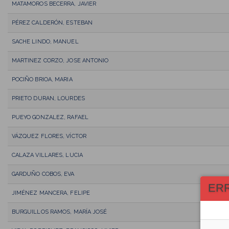
MATAMOROS BECERRA, JAVIER
PÉREZ CALDERÓN, ESTEBAN
SACHE LINDO, MANUEL
MARTINEZ CORZO, JOSE ANTONIO
POCIÑO BRIOA, MARIA
PRIETO DURAN, LOURDES
PUEYO GONZALEZ, RAFAEL
VÁZQUEZ FLORES, VÍCTOR
CALAZA VILLARES, LUCIA
GARDUÑO COBOS, EVA
ER
JIMÉNEZ MANCERA, FELIPE
BURGUILLOS RAMOS, MARÍA JOSÉ