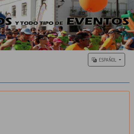
ESPAÑOL