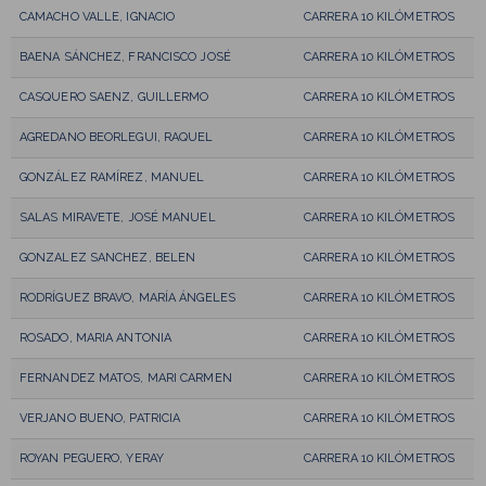
CAMACHO VALLE, IGNACIO
CARRERA 10 KILÓMETROS
BAENA SÁNCHEZ, FRANCISCO JOSÉ
CARRERA 10 KILÓMETROS
CASQUERO SAENZ, GUILLERMO
CARRERA 10 KILÓMETROS
AGREDANO BEORLEGUI, RAQUEL
CARRERA 10 KILÓMETROS
GONZÁLEZ RAMÍREZ, MANUEL
CARRERA 10 KILÓMETROS
SALAS MIRAVETE, JOSÉ MANUEL
CARRERA 10 KILÓMETROS
GONZALEZ SANCHEZ, BELEN
CARRERA 10 KILÓMETROS
RODRÍGUEZ BRAVO, MARÍA ÁNGELES
CARRERA 10 KILÓMETROS
ROSADO, MARIA ANTONIA
CARRERA 10 KILÓMETROS
FERNANDEZ MATOS, MARI CARMEN
CARRERA 10 KILÓMETROS
VERJANO BUENO, PATRICIA
CARRERA 10 KILÓMETROS
ROYAN PEGUERO, YERAY
CARRERA 10 KILÓMETROS