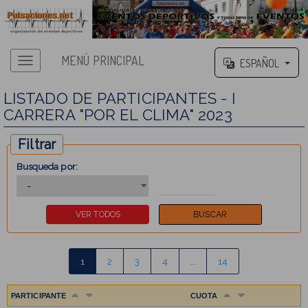
MENÚ PRINCIPAL
ESPAÑOL
LISTADO DE PARTICIPANTES - I
CARRERA "POR EL CLIMA" 2023
Filtrar
Busqueda por:
1
2
3
4
…
14
PARTICIPANTE
CUOTA