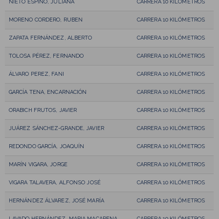
NIETO ESPINO, JULIANA
CARRERA 10 KILÓMETROS
MORENO CORDERO, RUBEN
CARRERA 10 KILÓMETROS
ZAPATA FERNÁNDEZ, ALBERTO
CARRERA 10 KILÓMETROS
TOLOSA PÉREZ, FERNANDO
CARRERA 10 KILÓMETROS
ÁLVARO PEREZ, FANI
CARRERA 10 KILÓMETROS
GARCÍA TENA, ENCARNACIÓN
CARRERA 10 KILÓMETROS
ORABICH FRUTOS, JAVIER
CARRERA 10 KILÓMETROS
JUÁREZ SÁNCHEZ-GRANDE, JAVIER
CARRERA 10 KILÓMETROS
REDONDO GARCÍA, JOAQUÍN
CARRERA 10 KILÓMETROS
MARÍN VIGARA, JORGE
CARRERA 10 KILÓMETROS
VIGARA TALAVERA, ALFONSO JOSÉ
CARRERA 10 KILÓMETROS
HERNÁNDEZ ÁLVAREZ, JOSÉ MARÍA
CARRERA 10 KILÓMETROS
LAVADO HERNÁNDEZ, MARIA MACARENA
CARRERA 10 KILÓMETROS