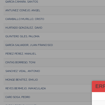
GARCÍA CÁMARA, SANTOS
ANTUNEZ CONEJO, ANGEL
CARABALLO MURILLO, CRISTO
HURTADO GONZÁLEZ, DAVID
QUINTERO SILES, PALOMA
GARCÍA SALVADOR, JUAN FRANCISCO
PÉREZ PÉREZ, MANUEL
CINTAS BORREGO, TONI
SANCHEZ VIDAL, ANTONIO
MONGE BENÍTEZ, EMILIO
ER
REYES BERMEJO, INMACULADA
CARO SOSA, PEDRO