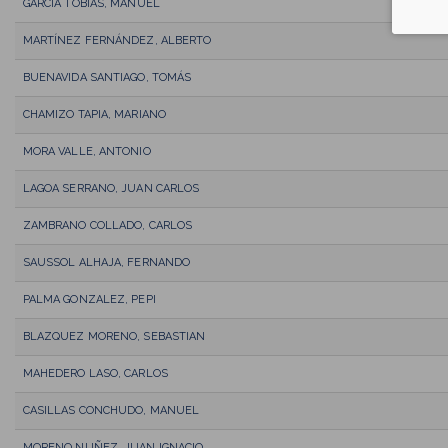
GARCIA TOBIAS, MANUEL
MARTÍNEZ FERNÁNDEZ, ALBERTO
BUENAVIDA SANTIAGO, TOMÁS
CHAMIZO TAPIA, MARIANO
MORA VALLE, ANTONIO
LAGOA SERRANO, JUAN CARLOS
ZAMBRANO COLLADO, CARLOS
SAUSSOL ALHAJA, FERNANDO
PALMA GONZALEZ, PEPI
BLAZQUEZ MORENO, SEBASTIAN
MAHEDERO LASO, CARLOS
CASILLAS CONCHUDO, MANUEL
MORENO NUÑEZ, JUAN IGNACIO