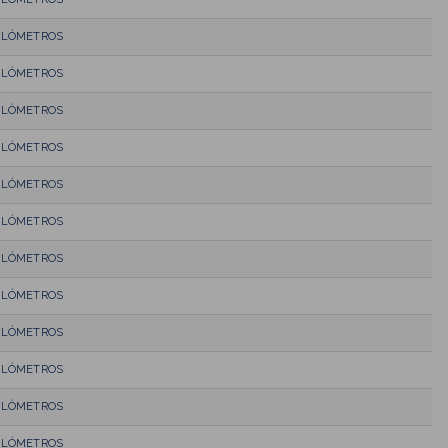
KILÓMETROS
KILÓMETROS
KILÓMETROS
KILÓMETROS
KILÓMETROS
KILÓMETROS
KILÓMETROS
KILÓMETROS
KILÓMETROS
KILÓMETROS
KILÓMETROS
KILÓMETROS