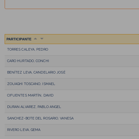
PARTICIPANTE
TORRES CALEYA, PEDRO
CARO HURTADO, CONCHI
BENÍTEZ LEVA, CANDELARIO JOSÉ
ZOUAGHI TOSCANO, ISMAEL
CIFUENTES MARTÍN, DAVID
DURAN ALVAREZ, PABLO ANGEL
SANCHEZ-BOTE DEL ROSARIO, VANESA
RIVERO LEVA, GEMA