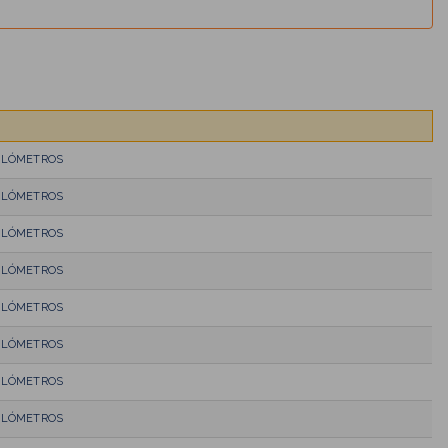
KILÓMETROS
KILÓMETROS
KILÓMETROS
KILÓMETROS
KILÓMETROS
KILÓMETROS
KILÓMETROS
KILÓMETROS