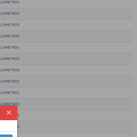
KILÓMETROS
KILÓMETROS
KILÓMETROS
KILÓMETROS
KILÓMETROS
KILÓMETROS
KILÓMETROS
KILÓMETROS
KILÓMETROS
KILÓMETROS
KILÓMETROS
KILÓMETROS