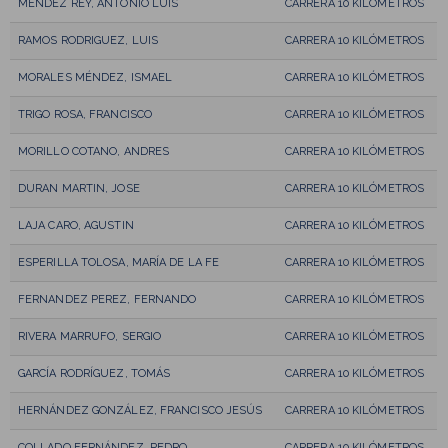
MÉNDEZ REY, ANTONIO LUIS
CARRERA 10 KILÓMETROS
RAMOS RODRIGUEZ, LUIS
CARRERA 10 KILÓMETROS
MORALES MÉNDEZ, ISMAEL
CARRERA 10 KILÓMETROS
TRIGO ROSA, FRANCISCO
CARRERA 10 KILÓMETROS
MORILLO COTANO, ANDRES
CARRERA 10 KILÓMETROS
DURAN MARTIN, JOSE
CARRERA 10 KILÓMETROS
LAJA CARO, AGUSTIN
CARRERA 10 KILÓMETROS
ESPERILLA TOLOSA, MARÍA DE LA FE
CARRERA 10 KILÓMETROS
FERNANDEZ PEREZ, FERNANDO
CARRERA 10 KILÓMETROS
RIVERA MARRUFO, SERGIO
CARRERA 10 KILÓMETROS
GARCÍA RODRÍGUEZ, TOMÁS
CARRERA 10 KILÓMETROS
HERNÁNDEZ GONZÁLEZ, FRANCISCO JESÚS
CARRERA 10 KILÓMETROS
COLLADO FERNÁNDEZ, PEDRO
CARRERA 10 KILÓMETROS