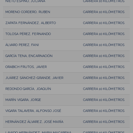
NIETO ESPINO, JULIANA
CARRERA 10 KILÓMETROS
MORENO CORDERO, RUBEN
CARRERA 10 KILÓMETROS
ZAPATA FERNÁNDEZ, ALBERTO
CARRERA 10 KILÓMETROS
TOLOSA PÉREZ, FERNANDO
CARRERA 10 KILÓMETROS
ÁLVARO PEREZ, FANI
CARRERA 10 KILÓMETROS
GARCÍA TENA, ENCARNACIÓN
CARRERA 10 KILÓMETROS
ORABICH FRUTOS, JAVIER
CARRERA 10 KILÓMETROS
JUÁREZ SÁNCHEZ-GRANDE, JAVIER
CARRERA 10 KILÓMETROS
REDONDO GARCÍA, JOAQUÍN
CARRERA 10 KILÓMETROS
MARÍN VIGARA, JORGE
CARRERA 10 KILÓMETROS
VIGARA TALAVERA, ALFONSO JOSÉ
CARRERA 10 KILÓMETROS
HERNÁNDEZ ÁLVAREZ, JOSÉ MARÍA
CARRERA 10 KILÓMETROS
LAVADO HERNÁNDEZ, MARIA MACARENA
CARRERA 10 KILÓMETROS