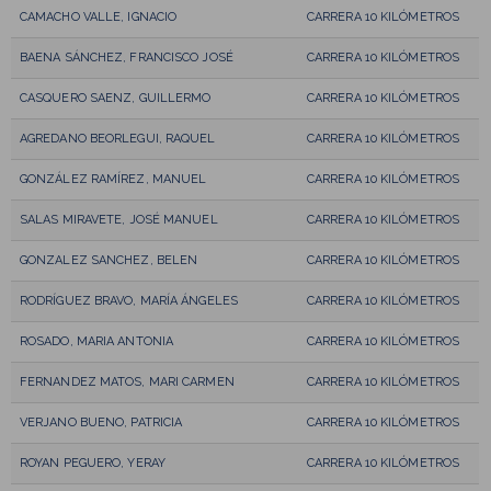
CAMACHO VALLE, IGNACIO
CARRERA 10 KILÓMETROS
BAENA SÁNCHEZ, FRANCISCO JOSÉ
CARRERA 10 KILÓMETROS
CASQUERO SAENZ, GUILLERMO
CARRERA 10 KILÓMETROS
AGREDANO BEORLEGUI, RAQUEL
CARRERA 10 KILÓMETROS
GONZÁLEZ RAMÍREZ, MANUEL
CARRERA 10 KILÓMETROS
SALAS MIRAVETE, JOSÉ MANUEL
CARRERA 10 KILÓMETROS
GONZALEZ SANCHEZ, BELEN
CARRERA 10 KILÓMETROS
RODRÍGUEZ BRAVO, MARÍA ÁNGELES
CARRERA 10 KILÓMETROS
ROSADO, MARIA ANTONIA
CARRERA 10 KILÓMETROS
FERNANDEZ MATOS, MARI CARMEN
CARRERA 10 KILÓMETROS
VERJANO BUENO, PATRICIA
CARRERA 10 KILÓMETROS
ROYAN PEGUERO, YERAY
CARRERA 10 KILÓMETROS