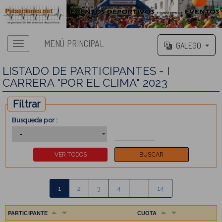
MENÚ PRINCIPAL
GALEGO
LISTADO DE PARTICIPANTES - I
CARRERA "POR EL CLIMA" 2023
Filtrar
Busqueda por :
1
2
3
4
…
14
PARTICIPANTE
CUOTA