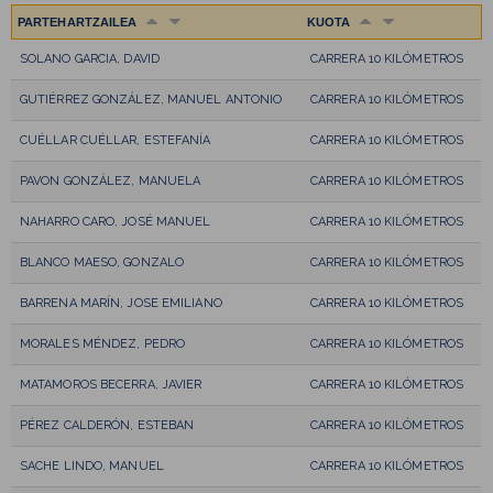
PARTEHARTZAILEA
KUOTA
SOLANO GARCIA, DAVID
CARRERA 10 KILÓMETROS
GUTIÉRREZ GONZÁLEZ, MANUEL ANTONIO
CARRERA 10 KILÓMETROS
CUÉLLAR CUÉLLAR, ESTEFANÍA
CARRERA 10 KILÓMETROS
PAVON GONZÁLEZ, MANUELA
CARRERA 10 KILÓMETROS
NAHARRO CARO, JOSÉ MANUEL
CARRERA 10 KILÓMETROS
BLANCO MAESO, GONZALO
CARRERA 10 KILÓMETROS
BARRENA MARÍN, JOSE EMILIANO
CARRERA 10 KILÓMETROS
MORALES MÉNDEZ, PEDRO
CARRERA 10 KILÓMETROS
MATAMOROS BECERRA, JAVIER
CARRERA 10 KILÓMETROS
PÉREZ CALDERÓN, ESTEBAN
CARRERA 10 KILÓMETROS
SACHE LINDO, MANUEL
CARRERA 10 KILÓMETROS