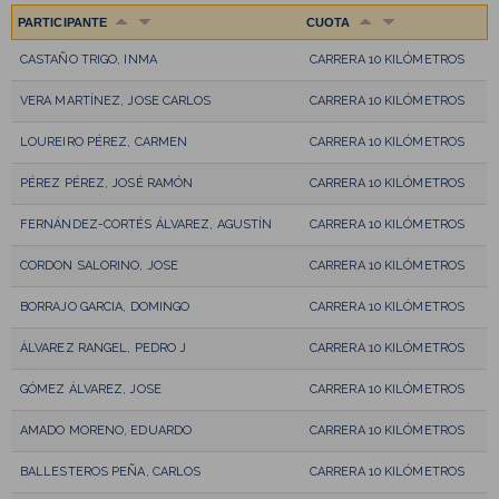
PARTICIPANTE
CUOTA
CASTAÑO TRIGO, INMA
CARRERA 10 KILÓMETROS
VERA MARTÍNEZ, JOSE CARLOS
CARRERA 10 KILÓMETROS
LOUREIRO PÉREZ, CARMEN
CARRERA 10 KILÓMETROS
PÉREZ PÉREZ, JOSÉ RAMÓN
CARRERA 10 KILÓMETROS
FERNÁNDEZ-CORTÉS ÁLVAREZ, AGUSTÍN
CARRERA 10 KILÓMETROS
CORDON SALORINO, JOSE
CARRERA 10 KILÓMETROS
BORRAJO GARCIA, DOMINGO
CARRERA 10 KILÓMETROS
ÁLVAREZ RANGEL, PEDRO J
CARRERA 10 KILÓMETROS
GÓMEZ ÁLVAREZ, JOSE
CARRERA 10 KILÓMETROS
AMADO MORENO, EDUARDO
CARRERA 10 KILÓMETROS
BALLESTEROS PEÑA, CARLOS
CARRERA 10 KILÓMETROS