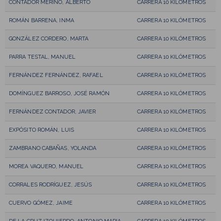
CONTADOR MERINO, ALBERTO
CARRERA 10 KILÓMETROS
ROMÁN BARRENA, INMA
CARRERA 10 KILÓMETROS
GONZÁLEZ CORDERO, MARTA
CARRERA 10 KILÓMETROS
PARRA TESTAL, MANUEL
CARRERA 10 KILÓMETROS
FERNÁNDEZ FERNÁNDEZ, RAFAEL
CARRERA 10 KILÓMETROS
DOMÍNGUEZ BARROSO, JOSÉ RAMÓN
CARRERA 10 KILÓMETROS
FERNÁNDEZ CONTADOR, JAVIER
CARRERA 10 KILÓMETROS
EXPÓSITO ROMÁN, LUIS
CARRERA 10 KILÓMETROS
ZAMBRANO CABAÑAS, YOLANDA
CARRERA 10 KILÓMETROS
MOREA VAQUERO, MANUEL
CARRERA 10 KILÓMETROS
CORRALES RODRÍGUEZ, JESÚS
CARRERA 10 KILÓMETROS
CUERVO GÓMEZ, JAIME
CARRERA 10 KILÓMETROS