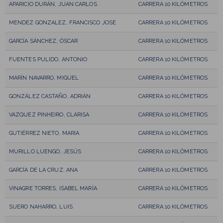
APARICIO DURÁN, JUAN CARLOS
CARRERA 10 KILÓMETROS
MENDEZ GONZALEZ, FRANCISCO JOSE
CARRERA 10 KILÓMETROS
GARCÍA SÁNCHEZ, ÓSCAR
CARRERA 10 KILÓMETROS
FUENTES PULIDO, ANTONIO
CARRERA 10 KILÓMETROS
MARÍN NAVARRO, MIGUEL
CARRERA 10 KILÓMETROS
GONZÁLEZ CASTAÑO, ADRIÁN
CARRERA 10 KILÓMETROS
VAZQUEZ PINHEIRO, CLARISA
CARRERA 10 KILÓMETROS
GUTIÉRREZ NIETO, MARIA
CARRERA 10 KILÓMETROS
MURILLO LUENGO, JESÚS
CARRERA 10 KILÓMETROS
GARCÍA DE LA CRUZ, ANA
CARRERA 10 KILÓMETROS
VINAGRE TORRES, ISABEL MARÍA
CARRERA 10 KILÓMETROS
SUERO NAHARRO, LUIS
CARRERA 10 KILÓMETROS