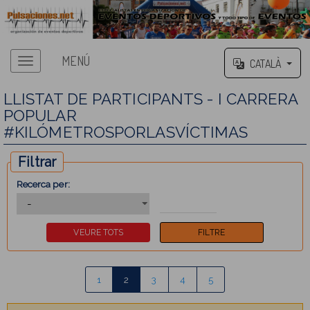
MENÚ
CATALÀ
LLISTAT DE PARTICIPANTS - I CARRERA
POPULAR
#KILÓMETROSPORLASVÍCTIMAS
Filtrar
Recerca per:
1
2
3
4
5