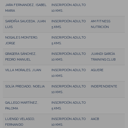
JARA FERNANDEZ, ISABEL
INSCRIPCIÓN ADULTO
MARIA
10 KMS.
SARDIÑA SAUCEDA, JUAN
INSCRIPCIÓN ADULTO
AM FITNESS
LUIS
5 KMS.
NUTRICIÓN
NOGALES MONTERO,
INSCRIPCIÓN ADULTO
JORGE
5 KMS.
GRAGERA SÁNCHEZ,
INSCRIPCIÓN ADULTO
JUANDI GARCÍA
PEDRO MANUEL
10 KMS.
TRAINING CLUB
VILLA MORALES, JUAN
INSCRIPCIÓN ADULTO
AGUERE
10 KMS.
SOLÍA PRECIADO, NOELIA
INSCRIPCIÓN ADULTO
INDEPENDIENTE
10 KMS.
GALLEGO MARTÍNEZ,
INSCRIPCIÓN ADULTO
PALOMA
5 KMS.
LUENGO VELASCO,
INSCRIPCIÓN ADULTO
AACB
FERNANDO
10 KMS.