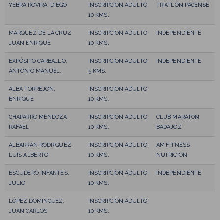
YEBRA ROVIRA, DIEGO
INSCRIPCIÓN ADULTO
TRIATLON PACENSE
10 KMS.
MARQUEZ DE LA CRUZ,
INSCRIPCIÓN ADULTO
INDEPENDIENTE
JUAN ENRIQUE
10 KMS.
EXPÓSITO CARBALLO,
INSCRIPCIÓN ADULTO
INDEPENDIENTE
ANTONIO MANUEL.
5 KMS.
ALBA TORREJON,
INSCRIPCIÓN ADULTO
ENRIQUE
10 KMS.
CHAPARRO MENDOZA,
INSCRIPCIÓN ADULTO
CLUB MARATON
RAFAEL
10 KMS.
BADAJOZ
ALBARRÁN RODRÍGUEZ,
INSCRIPCIÓN ADULTO
AM FITNESS
LUIS ALBERTO
10 KMS.
NUTRICION
ESCUDERO INFANTES,
INSCRIPCIÓN ADULTO
INDEPENDIENTE
JULIO
10 KMS.
LÓPEZ DOMÍNGUEZ,
INSCRIPCIÓN ADULTO
JUAN CARLOS
10 KMS.