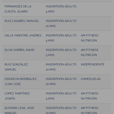
FERNANDEZ DE LA
INSCRIPCIÓN ADULTO
CUESTA, ALVARO
5 KMS.
RUIZ CASARES, MANUEL
INSCRIPCIÓN ADULTO
10 KMS.
CALLE MAESTRO, ANDRES
INSCRIPCIÓN ADULTO
AM FITNESS
5 KMS.
NUTRICIÓN
OLIVA CORREA, DAVID
INSCRIPCIÓN ADULTO
AM FITNESS
5 KMS.
NUTRICIÓN
RUIZ GONZALEZ,
INSCRIPCIÓN ADULTO
INDEPENDIENTE
SAMUEL
10 KMS.
CIDONCHA RODRIGUEZ,
INSCRIPCIÓN ADULTO
COMESUELAS
JUAN JOSE
10 KMS.
LÓPEZ MARTÍNEZ,
INSCRIPCIÓN ADULTO
AM FITNESS
JOSEFA
5 KMS.
NUTRICIÓN
GUZMAN LEVA, JOSÉ
INSCRIPCIÓN ADULTO
AM FITNESS
MANUEL
10 KMS.
NUTRICIÓN