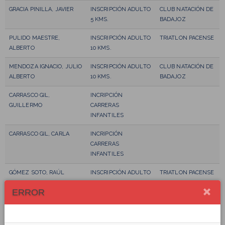
GRACIA PINILLA, JAVIER
INSCRIPCIÓN ADULTO
CLUB NATACIÓN DE
5 KMS.
BADAJOZ
PULIDO MAESTRE,
INSCRIPCIÓN ADULTO
TRIATLON PACENSE
ALBERTO
10 KMS.
MENDOZA IGNACIO, JULIO
INSCRIPCIÓN ADULTO
CLUB NATACIÓN DE
ALBERTO
10 KMS.
BADAJOZ
CARRASCO GIL,
INCRIPCIÓN
GUILLERMO
CARRERAS
INFANTILES
CARRASCO GIL, CARLA
INCRIPCIÓN
CARRERAS
INFANTILES
GÓMEZ SOTO, RAÚL
INSCRIPCIÓN ADULTO
TRIATLON PACENSE
10 KMS.
ERROR
GARCÍA TORO, ANA BELÉN
INSCRIPCIÓN ADULTO
ATLETISMO ZAFRA
10 KMS.