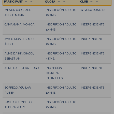
PARTICIPANT
QUOTA
CLUB
MENOR CORCHADO,
INSCRIPCIÓN ADULTO
GEVORA RUNNING
ANGEL MARIA
10 KMS.
GAMA GAMA, MONICA
INSCRIPCIÓN ADULTO
INDEPENDIENTE
10 KMS.
AYAGO MONTES, MIGUEL
INSCRIPCIÓN ADULTO
INDEPENDIENTE
ÁNGEL
10 KMS.
ALMEIDA HINCHADO,
INSCRIPCIÓN ADULTO
INDEPENDIENTE
SEBASTIAN
5 KMS.
ALMEIDA TEJEDA, HUGO
INCRIPCIÓN
INDEPENDIENTE
CARRERAS
INFANTILES
BORREGO AGUILAR,
INSCRIPCIÓN ADULTO
INDEPENDIENTE
RUBÉN
10 KMS.
RASERO CUMPLIDO,
INSCRIPCIÓN ADULTO
ALBERTO LUÍS
10 KMS.