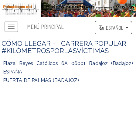
MENÚ PRINCIPAL
ESPAÑOL
CÓMO LLEGAR - I CARRERA POPULAR
#KILÓMETROSPORLASVÍCTIMAS
Plaza Reyes Católicos 6A 06001 Badajoz (Badajoz)
ESPAÑA
PUERTA DE PALMAS (BADAJOZ)