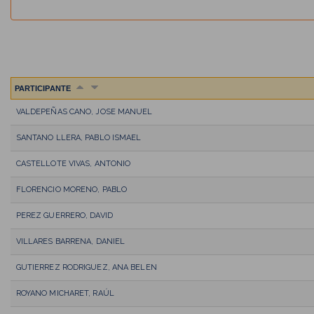
PARTICIPANTE
VALDEPEÑAS CANO, JOSE MANUEL
SANTANO LLERA, PABLO ISMAEL
CASTELLOTE VIVAS, ANTONIO
FLORENCIO MORENO, PABLO
PEREZ GUERRERO, DAVID
VILLARES BARRENA, DANIEL
GUTIERREZ RODRIGUEZ, ANA BELEN
ROYANO MICHARET, RAÚL