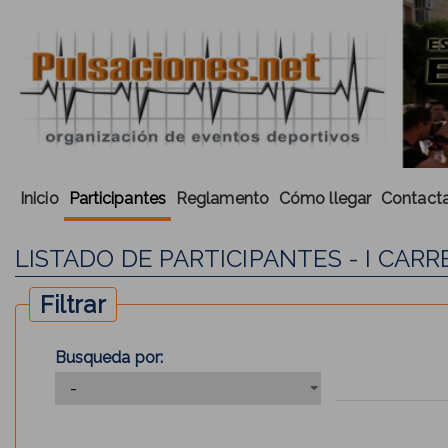
Inicio
Participantes
Reglamento
Cómo llegar
Contacta
LISTADO DE PARTICIPANTES - I CA
Filtrar
Busqueda por: