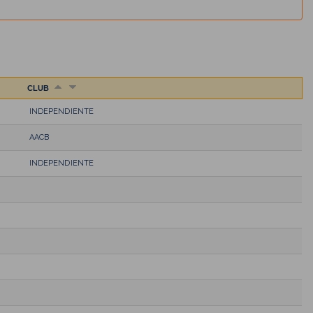
CLUB
INDEPENDIENTE
AACB
INDEPENDIENTE