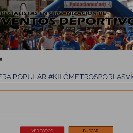
r
RRERA POPULAR #KILÓMETROSPORLASV