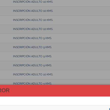
INSCRIPCIÓN ADULTO 10 KMS.
INSCRIPCIÓN ADULTO 10 KMS.
INSCRIPCIÓN ADULTO 10 KMS.
INSCRIPCIÓN ADULTO 10 KMS.
INSCRIPCIÓN ADULTO 5 KMS.
INSCRIPCIÓN ADULTO 5 KMS.
INSCRIPCIÓN ADULTO 5 KMS.
INSCRIPCIÓN ADULTO 5 KMS.
INSCRIPCIÓN ADULTO 10 KMS.
INSCRIPCIÓN ADULTO 5 KMS.
ROR
INSCRIPCIÓN ADULTO 10 KMS.
INSCRIPCIÓN ADULTO 10 KMS.