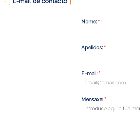
E-mail de contacto
Nome:
*
Apelidos:
*
E-mail:
*
Mensaxe:
*