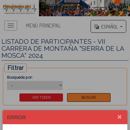
MENÚ PRINCIPAL
ESPAÑOL
LISTADO DE PARTICIPANTES - VII
CARRERA DE MONTAÑA "SIERRA DE LA
MOSCA" 2024
Filtrar
Busqueda por:
ERROR
1
2
3
4
5