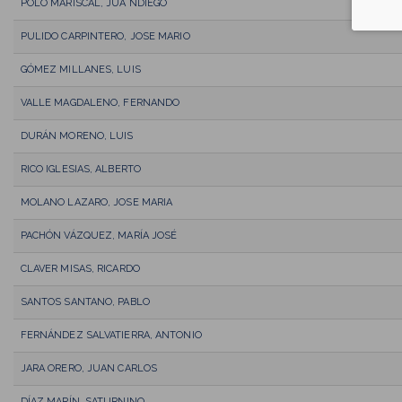
POLO MARISCAL, JUA NDIEGO
PULIDO CARPINTERO, JOSE MARIO
GÓMEZ MILLANES, LUIS
VALLE MAGDALENO, FERNANDO
DURÁN MORENO, LUIS
RICO IGLESIAS, ALBERTO
MOLANO LAZARO, JOSE MARIA
PACHÓN VÁZQUEZ, MARÍA JOSÉ
CLAVER MISAS, RICARDO
SANTOS SANTANO, PABLO
FERNÁNDEZ SALVATIERRA, ANTONIO
JARA ORERO, JUAN CARLOS
DÍAZ MARÍN, SATURNINO