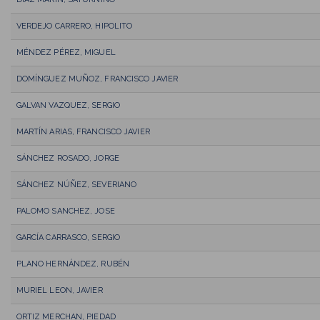
VERDEJO CARRERO, HIPOLITO
MÉNDEZ PÉREZ, MIGUEL
DOMÍNGUEZ MUÑOZ, FRANCISCO JAVIER
GALVAN VAZQUEZ, SERGIO
MARTÍN ARIAS, FRANCISCO JAVIER
SÁNCHEZ ROSADO, JORGE
SÁNCHEZ NÚÑEZ, SEVERIANO
PALOMO SANCHEZ, JOSE
GARCÍA CARRASCO, SERGIO
PLANO HERNÁNDEZ, RUBÉN
MURIEL LEON, JAVIER
ORTIZ MERCHAN, PIEDAD