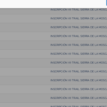
INSCRIPCIÓN VII TRAIL SIERRA DE LA MOSC
INSCRIPCIÓN VII TRAIL SIERRA DE LA MOSC
INSCRIPCIÓN VII TRAIL SIERRA DE LA MOSC
INSCRIPCIÓN VII TRAIL SIERRA DE LA MOSC
INSCRIPCIÓN VII TRAIL SIERRA DE LA MOSC
INSCRIPCIÓN VII TRAIL SIERRA DE LA MOSC
INSCRIPCIÓN VII TRAIL SIERRA DE LA MOSC
INSCRIPCIÓN VII TRAIL SIERRA DE LA MOSC
INSCRIPCIÓN VII TRAIL SIERRA DE LA MOSC
INSCRIPCIÓN VII TRAIL SIERRA DE LA MOSC
INSCRIPCIÓN VII TRAIL SIERRA DE LA MOSC
INSCRIPCIÓN VII TRAIL SIERRA DE LA MOSC
INSCRIPCIÓN VII TRAIL SIERRA DE LA MOSC