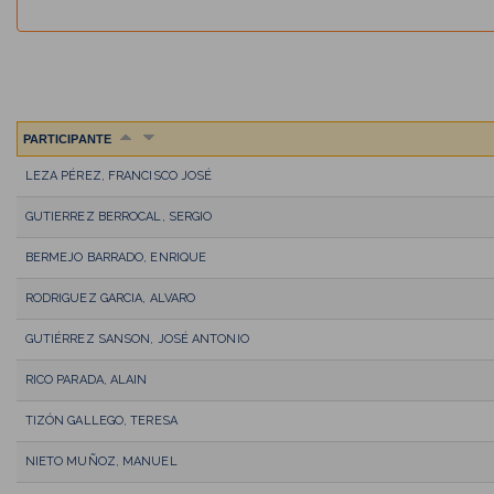
PARTICIPANTE
LEZA PÉREZ, FRANCISCO JOSÉ
GUTIERREZ BERROCAL, SERGIO
BERMEJO BARRADO, ENRIQUE
RODRIGUEZ GARCIA, ALVARO
GUTIÉRREZ SANSON, JOSÉ ANTONIO
RICO PARADA, ALAIN
TIZÓN GALLEGO, TERESA
NIETO MUÑOZ, MANUEL