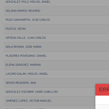
GONZÁLEZ POLO, MIGUEL ÁNGEL
SOLANA RAMOS, RICARDO
POZO SANMARTIN, JOSE CARLOS
POSTLE, KEVIN
ORTEGA VALLE, JUAN CARLOS
AVILA ROMAN, JOSE MARÍA
PLACERES POVEDANO, DANIEL
ELENA SÁNCHEZ, MARINA
LAZARO GALÁN, MIGUEL ÁNGEL
SENSO REGODÓN, ANA
ER
GONZÁLEZ ESCOBAR, DARÍO ZABULÓN
JIMÉNEZ LÓPEZ, VÍCTOR MANUEL