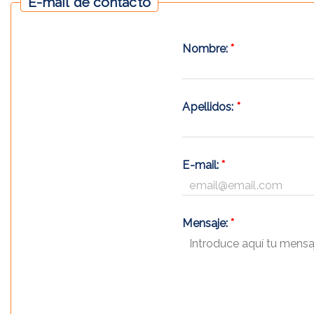
E-mail de contacto
Nombre:
*
Apellidos:
*
E-mail:
*
Mensaje:
*