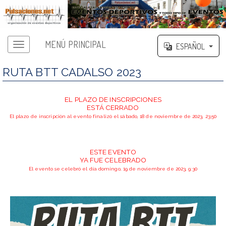
MENÚ PRINCIPAL
ESPAÑOL
RUTA BTT CADALSO 2023
EL PLAZO DE INSCRIPCIONES
ESTÁ CERRADO
El plazo de inscripción al evento finalizó el sábado, 18 de noviembre de 2023, 23:50
ESTE EVENTO
YA FUE CELEBRADO
El evento se celebró el día domingo, 19 de noviembre de 2023, 9:30