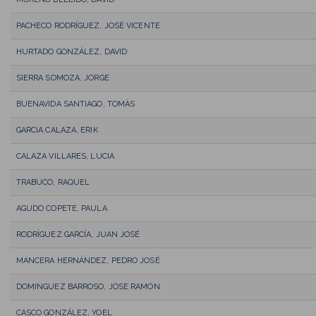
PACHECO RODRÍGUEZ, JOSÉ VICENTE
HURTADO GONZÁLEZ, DAVID
SIERRA SOMOZA, JORGE
BUENAVIDA SANTIAGO, TOMÁS
GARCIA CALAZA, ERIK
CALAZA VILLARES, LUCIA
TRABUCO, RAQUEL
AGUDO COPETE, PAULA
RODRÍGUEZ GARCÍA, JUAN JOSÉ
MANCERA HERNÁNDEZ, PEDRO JOSÉ
DOMINGUEZ BARROSO, JOSE RAMON
CASCO GONZÁLEZ, YOEL