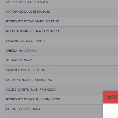
AMADOR RODRÍGUEZ, PAULA
AMADOR SOSA, JOSE MANUEL
RODRÍGUEZ BOZAS, MARÍA SOLEDAD
RUBIO HERNÁNDEZ, MARÍA VICTORIA
SÁNCHEZ ALONSO, JAVIER
GHERGHINA, ADRIANA
GIL PAREJO, DAVID
SANCHEZ CINTAS, FCO JAVIER
DURÁN GONZÁLEZ, CELESTINO
AGUDO COPETE, JUAN FRANCISCO
ER
RODRÍGUEZ BERROCAL, MARÍA ISABEL
DURAN FLORES, CARLA