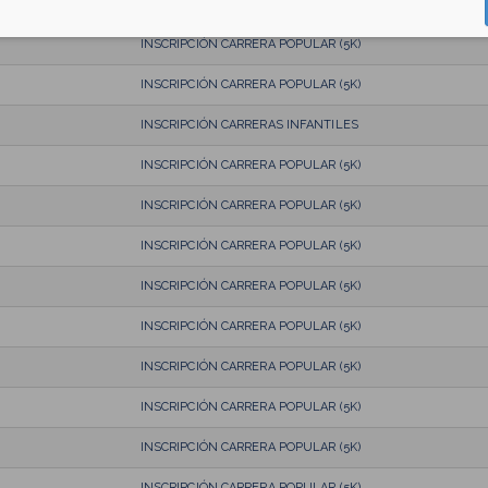
INSCRIPCIÓN CARRERAS INFANTILES
INSCRIPCIÓN CARRERA POPULAR (5K)
INSCRIPCIÓN CARRERA POPULAR (5K)
INSCRIPCIÓN CARRERAS INFANTILES
INSCRIPCIÓN CARRERA POPULAR (5K)
INSCRIPCIÓN CARRERA POPULAR (5K)
INSCRIPCIÓN CARRERA POPULAR (5K)
INSCRIPCIÓN CARRERA POPULAR (5K)
INSCRIPCIÓN CARRERA POPULAR (5K)
INSCRIPCIÓN CARRERA POPULAR (5K)
INSCRIPCIÓN CARRERA POPULAR (5K)
INSCRIPCIÓN CARRERA POPULAR (5K)
INSCRIPCIÓN CARRERA POPULAR (5K)