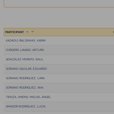
PARTICIPANT
KADAOUI BALSINHAS, KARIM
CORDERO LAVADO, ARTURO
GONZÁLEZ MORATO, RAUL
SORIANO AGUILAR, EDUARDO
SORIANO RODRIGUEZ, LARA
SORIANO RODRIGUEZ, ANA
TIENZA JIMENO, MIGUEL ÁNGEL
AMADOR RODRÍGUEZ, LUCIA