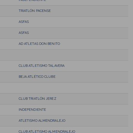
TRIATLÓN PACENSE
ASFAS
ASFAS
AD ATLETAS DON BENITO
CLUB ATLETISMO TALAVERA
BEJA ATLÉTICO CLUBE
CLUB TRIATLÓN JEREZ
INDEPENDIENTE
ATLETISMO ALMENDRALEJO
CLUB ATLETISMO ALMENDRALEJO