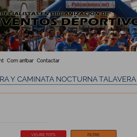
nt
Com arribar
Contactar
RERA Y CAMINATA NOCTURNA TALAVERA 