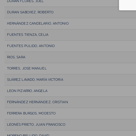
DURAN FLORES, JOEL
DURAN SABCHEZ, ROBERTO
HERNÁNDEZ CANDELARIO, ANTONIO
FUENTES TIENZA, CELIA
FUENTES PULIDO, ANTONIO
RIOS, SARA
TORRES, JOSE MANUEL
SUÁREZ LAVADO, MARÍA VICTORIA
LEON PIZARRO, ANGELA
FERNÁNDEZ HERNÁNDEZ, CRISTIAN
FERRERA BURGOS, MODESTO
LEONÉS PRIETO, JUAN FRANCISCO
MORENO BELLIDO, DAVID