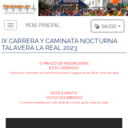
MENÚ PRINCIPAL
GALEGO
IX CARRERA Y CAMINATA NOCTURNA
TALAVERA LA REAL 2023
O PRAZO DE INSCRICIÓNS
ESTÁ CERRADO
O prazo de inscrición ao evento finalizou o 23:59 do xoves, 18 de maio de 2023
ESTE EVENTO
YA FOI CELEBRADO
O evento celebrouse o día 20:00 do venres, 19 de maio de 2023