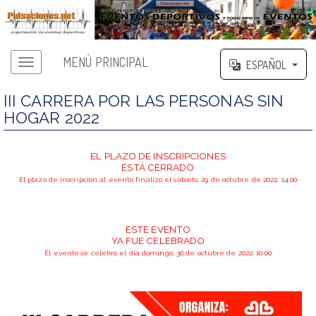
MENÚ PRINCIPAL
ESPAÑOL
III CARRERA POR LAS PERSONAS SIN
HOGAR 2022
EL PLAZO DE INSCRIPCIONES
ESTÁ CERRADO
El plazo de inscripción al evento finalizó el sábado, 29 de octubre de 2022, 14:00
ESTE EVENTO
YA FUE CELEBRADO
El evento se celebró el día domingo, 30 de octubre de 2022, 10:00