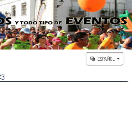
ESPAÑOL
23