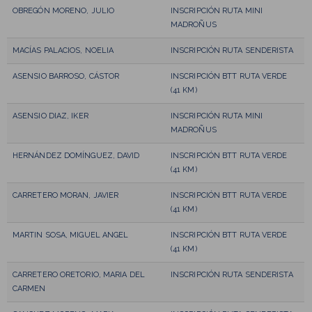
OBREGÓN MORENO, JULIO
INSCRIPCIÓN RUTA MINI
MADROÑUS
MACÍAS PALACIOS, NOELIA
INSCRIPCIÓN RUTA SENDERISTA
ASENSIO BARROSO, CÁSTOR
INSCRIPCIÓN BTT RUTA VERDE
(41 KM)
ASENSIO DIAZ, IKER
INSCRIPCIÓN RUTA MINI
MADROÑUS
HERNÁNDEZ DOMÍNGUEZ, DAVID
INSCRIPCIÓN BTT RUTA VERDE
(41 KM)
CARRETERO MORAN, JAVIER
INSCRIPCIÓN BTT RUTA VERDE
(41 KM)
MARTIN SOSA, MIGUEL ANGEL
INSCRIPCIÓN BTT RUTA VERDE
(41 KM)
CARRETERO ORETORIO, MARIA DEL
INSCRIPCIÓN RUTA SENDERISTA
CARMEN