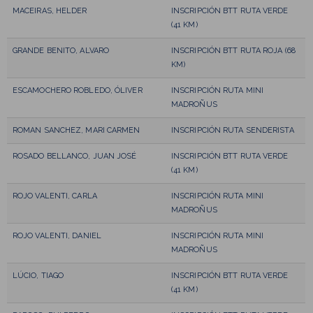
MACEIRAS, HELDER
INSCRIPCIÓN BTT RUTA VERDE
(41 KM)
GRANDE BENITO, ALVARO
INSCRIPCIÓN BTT RUTA ROJA (68
KM)
ESCAMOCHERO ROBLEDO, ÓLIVER
INSCRIPCIÓN RUTA MINI
MADROÑUS
ROMAN SANCHEZ, MARI CARMEN
INSCRIPCIÓN RUTA SENDERISTA
ROSADO BELLANCO, JUAN JOSÉ
INSCRIPCIÓN BTT RUTA VERDE
(41 KM)
ROJO VALENTI, CARLA
INSCRIPCIÓN RUTA MINI
MADROÑUS
ROJO VALENTI, DANIEL
INSCRIPCIÓN RUTA MINI
MADROÑUS
LÚCIO, TIAGO
INSCRIPCIÓN BTT RUTA VERDE
(41 KM)