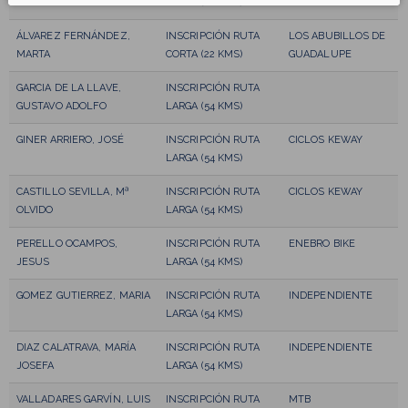
CORTA (22 KMS)
ABUBILLOS
ÁLVAREZ FERNÁNDEZ,
INSCRIPCIÓN RUTA
LOS ABUBILLOS DE
MARTA
CORTA (22 KMS)
GUADALUPE
GARCIA DE LA LLAVE,
INSCRIPCIÓN RUTA
GUSTAVO ADOLFO
LARGA (54 KMS)
GINER ARRIERO, JOSÉ
INSCRIPCIÓN RUTA
CICLOS KEWAY
LARGA (54 KMS)
CASTILLO SEVILLA, Mª
INSCRIPCIÓN RUTA
CICLOS KEWAY
OLVIDO
LARGA (54 KMS)
PERELLO OCAMPOS,
INSCRIPCIÓN RUTA
ENEBRO BIKE
JESUS
LARGA (54 KMS)
GOMEZ GUTIERREZ, MARIA
INSCRIPCIÓN RUTA
INDEPENDIENTE
LARGA (54 KMS)
DIAZ CALATRAVA, MARÍA
INSCRIPCIÓN RUTA
INDEPENDIENTE
JOSEFA
LARGA (54 KMS)
VALLADARES GARVÍN, LUIS
INSCRIPCIÓN RUTA
MTB