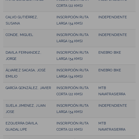
CORTA (22 KMS)
CALVO GUTIÉRREZ,
INSCRIPCIÓN RUTA
INDEPENDIENTE
SUSANA
LARGA (54 KMS)
CONDE, MIGUEL
INSCRIPCIÓN RUTA
INDEPENDIENTE
LARGA (54 KMS)
DAVILA FERNANDEZ,
INSCRIPCIÓN RUTA
ENEBRO BIKE
JORGE
LARGA (54 KMS)
ÁLVAREZ SACASA, JOSÉ
INSCRIPCIÓN RUTA
ENEBRO BIKE
EMILIO
LARGA (54 KMS)
GARCÍA GONZÁLEZ, JAVIER
INSCRIPCIÓN RUTA
MTB
CORTA (22 KMS)
NAVATRASIERRA
SUELA JIMENEZ, JUAN
INSCRIPCIÓN RUTA
INDEPENDIENTE
JOSE
LARGA (54 KMS)
EZQUERRA DÁVILA,
INSCRIPCIÓN RUTA
MTB
GUADALUPE
CORTA (22 KMS)
NAVATRASIERRA