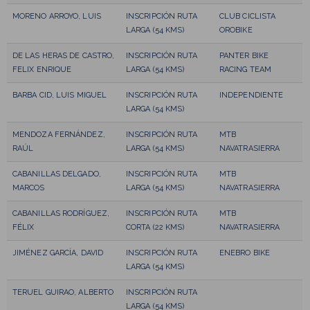
MORENO ARROYO, LUIS
INSCRIPCIÓN RUTA
CLUB CICLISTA
LARGA (54 KMS)
OROBIKE
DE LAS HERAS DE CASTRO,
INSCRIPCIÓN RUTA
PANTER BIKE
FELIX ENRIQUE
LARGA (54 KMS)
RACING TEAM
BARBA CID, LUIS MIGUEL
INSCRIPCIÓN RUTA
INDEPENDIENTE
LARGA (54 KMS)
MENDOZA FERNÁNDEZ,
INSCRIPCIÓN RUTA
MTB
RAÚL
LARGA (54 KMS)
NAVATRASIERRA
CABANILLAS DELGADO,
INSCRIPCIÓN RUTA
MTB
MARCOS
LARGA (54 KMS)
NAVATRASIERRA
CABANILLAS RODRÍGUEZ,
INSCRIPCIÓN RUTA
MTB
FÉLIX
CORTA (22 KMS)
NAVATRASIERRA
JIMÉNEZ GARCÍA, DAVID
INSCRIPCIÓN RUTA
ENEBRO BIKE
LARGA (54 KMS)
TERUEL GUIRAO, ALBERTO
INSCRIPCIÓN RUTA
LARGA (54 KMS)