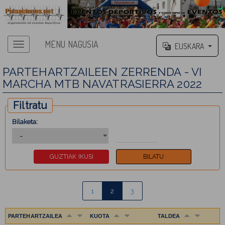
MENU NAGUSIA
EUSKARA
PARTEHARTZAILEEN ZERRENDA - VI
MARCHA MTB NAVATRASIERRA 2022
Filtratu
Bilaketa:
1
2
3
PARTEHARTZAILEA
KUOTA
TALDEA