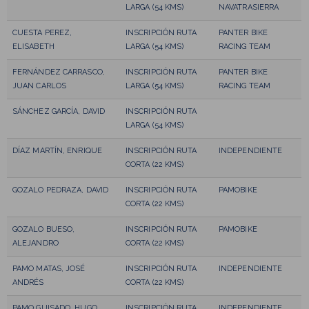
LARGA (54 KMS)
NAVATRASIERRA
CUESTA PEREZ,
INSCRIPCIÓN RUTA
PANTER BIKE
ELISABETH
LARGA (54 KMS)
RACING TEAM
FERNÁNDEZ CARRASCO,
INSCRIPCIÓN RUTA
PANTER BIKE
JUAN CARLOS
LARGA (54 KMS)
RACING TEAM
SÁNCHEZ GARCÍA, DAVID
INSCRIPCIÓN RUTA
LARGA (54 KMS)
DÍAZ MARTÍN, ENRIQUE
INSCRIPCIÓN RUTA
INDEPENDIENTE
CORTA (22 KMS)
GOZALO PEDRAZA, DAVID
INSCRIPCIÓN RUTA
PAMOBIKE
CORTA (22 KMS)
GOZALO BUESO,
INSCRIPCIÓN RUTA
PAMOBIKE
ALEJANDRO
CORTA (22 KMS)
PAMO MATAS, JOSÉ
INSCRIPCIÓN RUTA
INDEPENDIENTE
ANDRÉS
CORTA (22 KMS)
PAMO GUISADO, HUGO
INSCRIPCIÓN RUTA
INDEPENDIENTE