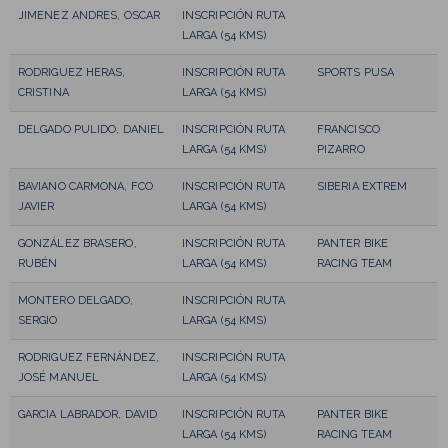
JIMENEZ ANDRES, OSCAR
INSCRIPCIÓN RUTA
LARGA (54 KMS)
RODRIGUEZ HERAS,
INSCRIPCIÓN RUTA
SPORTS PUSA
CRISTINA
LARGA (54 KMS)
DELGADO PULIDO, DANIEL
INSCRIPCIÓN RUTA
FRANCISCO
LARGA (54 KMS)
PIZARRO
BAVIANO CARMONA, FCO
INSCRIPCIÓN RUTA
SIBERIA EXTREM
JAVIER
LARGA (54 KMS)
GONZÁLEZ BRASERO,
INSCRIPCIÓN RUTA
PANTER BIKE
RUBÉN
LARGA (54 KMS)
RACING TEAM
MONTERO DELGADO,
INSCRIPCIÓN RUTA
SERGIO
LARGA (54 KMS)
RODRIGUEZ FERNÁNDEZ,
INSCRIPCIÓN RUTA
JOSÉ MANUEL
LARGA (54 KMS)
GARCIA LABRADOR, DAVID
INSCRIPCIÓN RUTA
PANTER BIKE
LARGA (54 KMS)
RACING TEAM