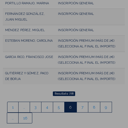
PORTILLO RAMAJO, MARINA
INSCRIPCIÓN GENERAL
FERNÁNDEZ GONZÁLEZ,
INSCRIPCIÓN GENERAL
JUAN MIGUEL
MÉNDEZ PÉREZ, MIGUEL
INSCRIPCIÓN GENERAL
ESTEBAN MORENO, CAROLINA
INSCRIPCIÓN PREMIUM (MÁS DE 2€)
(SELECCIONA AL FINAL EL IMPORTE)
GARCIA RICO, FRANCISCO JOSE
INSCRIPCIÓN PREMIUM (MÁS DE 2€)
(SELECCIONA AL FINAL EL IMPORTE)
GUTIÉRREZ Y GÓMEZ, PACO
INSCRIPCIÓN PREMIUM (MÁS DE 2€)
DE BORJA
(SELECCIONA AL FINAL EL IMPORTE)
Resultats: 778
1
…
3
4
5
6
7
8
9
…
16