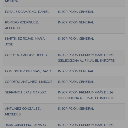
MÓNICA
ROSALES CAMACHO, DANIEL
INSCRIPCIÓN GENERAL
ROMERO RODRÍGUEZ,
INSCRIPCIÓN GENERAL
ALBERTO
MARTÍNEZ ROJAS, MARÍA
INSCRIPCIÓN GENERAL
JOSE
CORDERO SÁNDEZ, JESÚD
INSCRIPCIÓN PREMIUM (MÁS DE 2€)
(SELECCIONA AL FINAL EL IMPORTE)
DOMINGUEZ IGLESIAS, DAVID
INSCRIPCIÓN GENERAL
CORDERO ANTUNEZ, MARCOS
INSCRIPCIÓN GENERAL
SERRANO HERAS, CARLOD
INSCRIPCIÓN PREMIUM (MÁS DE 2€)
(SELECCIONA AL FINAL EL IMPORTE)
ANTÚNEZ GONZÁLEZ,
INSCRIPCIÓN GENERAL
MECEDES
JARA CABALLERO, ALVARO
INSCRIPCIÓN PREMIUM (MÁS DE 2€)