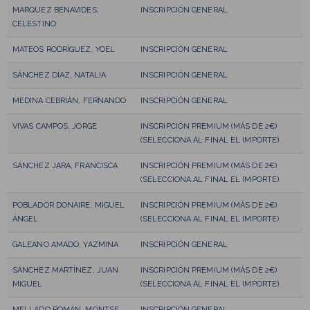
MARQUEZ BENAVIDES,
INSCRIPCIÓN GENERAL
CELESTINO
MATEOS RODRÍGUEZ, YOEL
INSCRIPCIÓN GENERAL
SÁNCHEZ DÍAZ, NATALIA
INSCRIPCIÓN GENERAL
MEDINA CEBRIÁN, FERNANDO
INSCRIPCIÓN GENERAL
VIVAS CAMPOS, JORGE
INSCRIPCIÓN PREMIUM (MÁS DE 2€)
(SELECCIONA AL FINAL EL IMPORTE)
SÁNCHEZ JARA, FRANCISCA
INSCRIPCIÓN PREMIUM (MÁS DE 2€)
(SELECCIONA AL FINAL EL IMPORTE)
POBLADOR DONAIRE, MIGUEL
INSCRIPCIÓN PREMIUM (MÁS DE 2€)
ÁNGEL
(SELECCIONA AL FINAL EL IMPORTE)
GALEANO AMADO, YAZMINA
INSCRIPCIÓN GENERAL
SÁNCHEZ MARTÍNEZ, JUAN
INSCRIPCIÓN PREMIUM (MÁS DE 2€)
MIGUEL
(SELECCIONA AL FINAL EL IMPORTE)
MELLADO ROMÁN, MONTSE
INSCRIPCIÓN GENERAL