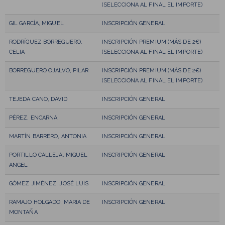
(SELECCIONA AL FINAL EL IMPORTE)
GIL GARCÍA, MIGUEL
INSCRIPCIÓN GENERAL
RODRÍGUEZ BORREGUERO,
INSCRIPCIÓN PREMIUM (MÁS DE 2€)
CELIA
(SELECCIONA AL FINAL EL IMPORTE)
BORREGUERO OJALVO, PILAR
INSCRIPCIÓN PREMIUM (MÁS DE 2€)
(SELECCIONA AL FINAL EL IMPORTE)
TEJEDA CANO, DAVID
INSCRIPCIÓN GENERAL
PÉREZ, ENCARNA
INSCRIPCIÓN GENERAL
MARTÍN BARRERO, ANTONIA
INSCRIPCIÓN GENERAL
PORTILLO CALLEJA, MIGUEL
INSCRIPCIÓN GENERAL
ANGEL
GÓMEZ JIMÉNEZ, JOSÉ LUIS
INSCRIPCIÓN GENERAL
RAMAJO HOLGADO, MARIA DE
INSCRIPCIÓN GENERAL
MONTAÑA