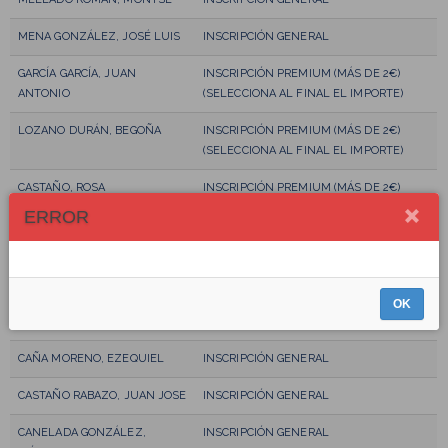
MENA GONZÁLEZ, JOSÉ LUIS
INSCRIPCIÓN GENERAL
GARCÍA GARCÍA, JUAN
INSCRIPCIÓN PREMIUM (MÁS DE 2€)
ANTONIO
(SELECCIONA AL FINAL EL IMPORTE)
LOZANO DURÁN, BEGOÑA
INSCRIPCIÓN PREMIUM (MÁS DE 2€)
(SELECCIONA AL FINAL EL IMPORTE)
CASTAÑO, ROSA
INSCRIPCIÓN PREMIUM (MÁS DE 2€)
(SELECCIONA AL FINAL EL IMPORTE)
ERROR
LOPEZ MARTIN, MARIA
INSCRIPCIÓN PREMIUM (MÁS DE 2€)
GUADALUPE
(SELECCIONA AL FINAL EL IMPORTE)
CASO MARIN, ALEJANDRO
INSCRIPCIÓN PREMIUM (MÁS DE 2€)
OK
(SELECCIONA AL FINAL EL IMPORTE)
CAÑA MORENO, EZEQUIEL
INSCRIPCIÓN GENERAL
CASTAÑO RABAZO, JUAN JOSE
INSCRIPCIÓN GENERAL
CANELADA GONZÁLEZ,
INSCRIPCIÓN GENERAL