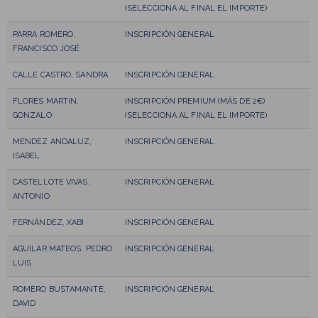
(SELECCIONA AL FINAL EL IMPORTE)
PARRA ROMERO,
INSCRIPCIÓN GENERAL
FRANCISCO JOSÉ
CALLE CASTRO, SANDRA
INSCRIPCIÓN GENERAL
FLORES MARTIN,
INSCRIPCIÓN PREMIUM (MÁS DE 2€)
GONZALO
(SELECCIONA AL FINAL EL IMPORTE)
MENDEZ ANDALUZ,
INSCRIPCIÓN GENERAL
ISABEL
CASTELLOTE VIVAS,
INSCRIPCIÓN GENERAL
ANTONIO
FERNÁNDEZ, XABI
INSCRIPCIÓN GENERAL
AGUILAR MATEOS, PEDRO
INSCRIPCIÓN GENERAL
LUIS
ROMERO BUSTAMANTE,
INSCRIPCIÓN GENERAL
DAVID