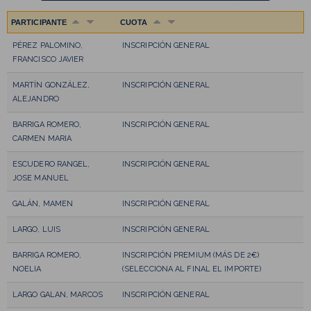
PARTICIPANTE
CUOTA
PÉREZ PALOMINO,
INSCRIPCIÓN GENERAL
FRANCISCO JAVIER
MARTÍN GONZÁLEZ,
INSCRIPCIÓN GENERAL
ALEJANDRO
BARRIGA ROMERO,
INSCRIPCIÓN GENERAL
CARMEN MARIA
ESCUDERO RANGEL,
INSCRIPCIÓN GENERAL
JOSE MANUEL
GALÁN, MAMEN
INSCRIPCIÓN GENERAL
LARGO, LUIS
INSCRIPCIÓN GENERAL
BARRIGA ROMERO,
INSCRIPCIÓN PREMIUM (MÁS DE 2€)
NOELIA
(SELECCIONA AL FINAL EL IMPORTE)
LARGO GALAN, MARCOS
INSCRIPCIÓN GENERAL