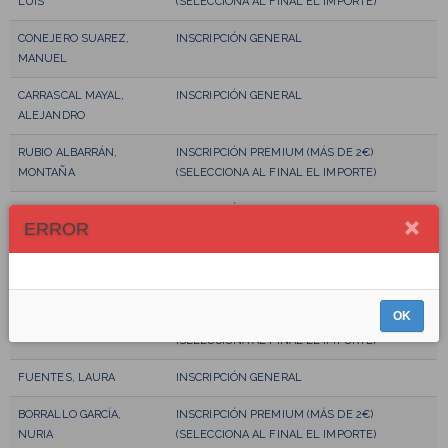
LUIS
(SELECCIONA AL FINAL EL IMPORTE)
CONEJERO SUAREZ,
INSCRIPCIÓN GENERAL
MANUEL
CARRASCAL MAYAL,
INSCRIPCIÓN GENERAL
ALEJANDRO
RUBIO ALBARRÁN,
INSCRIPCIÓN PREMIUM (MÁS DE 2€)
MONTAÑA
(SELECCIONA AL FINAL EL IMPORTE)
NGUEMA ONDO, IONE
INSCRIPCIÓN GENERAL
ERROR
LÓPEZ SORIANO, ABEL
INSCRIPCIÓN GENERAL
MANZANO, ANA
INSCRIPCIÓN GENERAL
OK
BLANCO CIUDAD, JUAN
INSCRIPCIÓN PREMIUM (MÁS DE 2€)
(SELECCIONA AL FINAL EL IMPORTE)
FUENTES, LAURA
INSCRIPCIÓN GENERAL
BORRALLO GARCÍA,
INSCRIPCIÓN PREMIUM (MÁS DE 2€)
NURIA
(SELECCIONA AL FINAL EL IMPORTE)