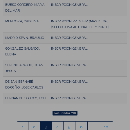
BUESO CORDERO, MARÍA
INSCRIPCIÓN GENERAL
DEL MAR
MENDOZA, CRISTINA
INSCRIPCIÓN PREMIUM (MÁS DE 2€)
(SELECCIONA AL FINAL EL IMPORTE)
MADRID SPAIN, BRAULIO
INSCRIPCIÓN GENERAL
GONZÁLEZ SALGADO,
INSCRIPCIÓN GENERAL
ELENA
SERENO ARAUJO, JUAN
INSCRIPCIÓN GENERAL
JESÚS
DE SAN BERNABÉ
INSCRIPCIÓN GENERAL
BORRIÑO, JOSE CARLOS
FERNÁNDEZ GODOY, LOLI
INSCRIPCIÓN GENERAL
Resultados: 778
1
2
3
4
5
6
…
16