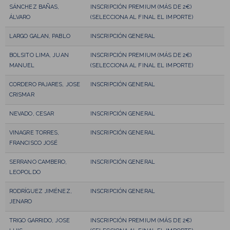
SÁNCHEZ BAÑAS,
INSCRIPCIÓN PREMIUM (MÁS DE 2€)
ÁLVARO
(SELECCIONA AL FINAL EL IMPORTE)
LARGO GALAN, PABLO
INSCRIPCIÓN GENERAL
BOLSITO LIMA, JUAN
INSCRIPCIÓN PREMIUM (MÁS DE 2€)
MANUEL
(SELECCIONA AL FINAL EL IMPORTE)
CORDERO PAJARES, JOSE
INSCRIPCIÓN GENERAL
CRISMAR
NEVADO, CESAR
INSCRIPCIÓN GENERAL
VINAGRE TORRES,
INSCRIPCIÓN GENERAL
FRANCISCO JOSÉ
SERRANO CAMBERO,
INSCRIPCIÓN GENERAL
LEOPOLDO
RODRÍGUEZ JIMÉNEZ,
INSCRIPCIÓN GENERAL
JENARO
TRIGO GARRIDO, JOSE
INSCRIPCIÓN PREMIUM (MÁS DE 2€)