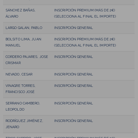
SÁNCHEZ BAÑAS,
INSCRIPCIÓN PREMIUM (MÁS DE 2€)
ÁLVARO
(SELECCIONA AL FINAL EL IMPORTE)
LARGO GALAN, PABLO
INSCRIPCIÓN GENERAL
BOLSITO LIMA, JUAN
INSCRIPCIÓN PREMIUM (MÁS DE 2€)
MANUEL
(SELECCIONA AL FINAL EL IMPORTE)
CORDERO PAJARES, JOSE
INSCRIPCIÓN GENERAL
CRISMAR
NEVADO, CESAR
INSCRIPCIÓN GENERAL
VINAGRE TORRES,
INSCRIPCIÓN GENERAL
FRANCISCO JOSÉ
SERRANO CAMBERO,
INSCRIPCIÓN GENERAL
LEOPOLDO
RODRÍGUEZ JIMÉNEZ,
INSCRIPCIÓN GENERAL
JENARO