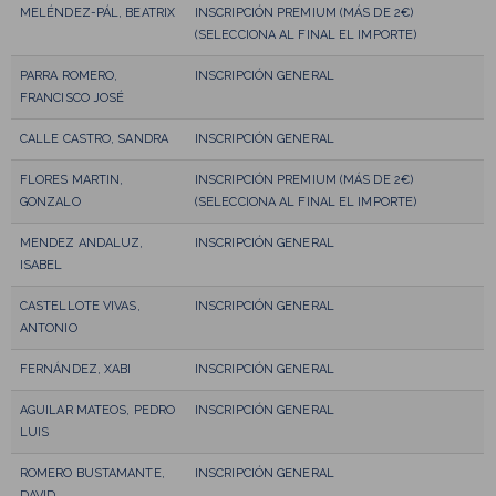
MELÉNDEZ-PÁL, BEATRIX
INSCRIPCIÓN PREMIUM (MÁS DE 2€)
(SELECCIONA AL FINAL EL IMPORTE)
PARRA ROMERO,
INSCRIPCIÓN GENERAL
FRANCISCO JOSÉ
CALLE CASTRO, SANDRA
INSCRIPCIÓN GENERAL
FLORES MARTIN,
INSCRIPCIÓN PREMIUM (MÁS DE 2€)
GONZALO
(SELECCIONA AL FINAL EL IMPORTE)
MENDEZ ANDALUZ,
INSCRIPCIÓN GENERAL
ISABEL
CASTELLOTE VIVAS,
INSCRIPCIÓN GENERAL
ANTONIO
FERNÁNDEZ, XABI
INSCRIPCIÓN GENERAL
AGUILAR MATEOS, PEDRO
INSCRIPCIÓN GENERAL
LUIS
ROMERO BUSTAMANTE,
INSCRIPCIÓN GENERAL
DAVID