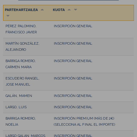
PARTEHARTZAILEA
KUOTA
PÉREZ PALOMINO,
INSCRIPCIÓN GENERAL
FRANCISCO JAVIER
MARTÍN GONZÁLEZ,
INSCRIPCIÓN GENERAL
ALEJANDRO
BARRIGA ROMERO,
INSCRIPCIÓN GENERAL
CARMEN MARIA
ESCUDERO RANGEL,
INSCRIPCIÓN GENERAL
JOSE MANUEL
GALÁN, MAMEN
INSCRIPCIÓN GENERAL
LARGO, LUIS
INSCRIPCIÓN GENERAL
BARRIGA ROMERO,
INSCRIPCIÓN PREMIUM (MÁS DE 2€)
NOELIA
(SELECCIONA AL FINAL EL IMPORTE)
LARGO GALAN, MARCOS
INSCRIPCIÓN GENERAL