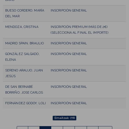
BUESO CORDERO, MARÍA
INSCRIPCIÓN GENERAL
DEL MAR
MENDOZA, CRISTINA
INSCRIPCIÓN PREMIUM (MÁS DE 2€)
(SELECCIONA AL FINAL EL IMPORTE)
MADRID SPAIN, BRAULIO
INSCRIPCIÓN GENERAL
GONZÁLEZ SALGADO,
INSCRIPCIÓN GENERAL
ELENA
SERENO ARAUJO, JUAN
INSCRIPCIÓN GENERAL
JESÚS
DE SAN BERNABÉ
INSCRIPCIÓN GENERAL
BORRIÑO, JOSE CARLOS
FERNÁNDEZ GODOY, LOLI
INSCRIPCIÓN GENERAL
Emaitzak: 778