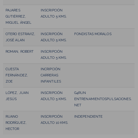
PAJARES
INSCRIPCIÓN
GUTIÉRREZ,
ADULTO 5 KMS.
MIGUEL ÁNGEL
OTERO ESTRAVIZ,
INSCRIPCIÓN
FONDISTAS MORALOS
JOSÉ ALAN
ADULTO 5 KMS.
ROMAN, ROBERT
INSCRIPCIÓN
ADULTO 5 KMS.
CUESTA
INCRIPCIÓN
FERNÁNDEZ,
CARRERAS
ZOE
INFANTILES
LÓPEZ, JUAN
INSCRIPCIÓN
G4RUN
JESÚS
ADULTO 5 KMS.
ENTRENAMIENTOSPULSACIONES.
NET
RUANO
INSCRIPCIÓN
INDEPENDIENTE
RODRÍGUEZ,
ADULTO 10 KMS.
HECTOR