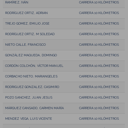
RAMÍREZ, IVÁN
CARRERA 10 KILÓMETROS
RODRÍGUEZ ORTIZ, ADRIAN
CARRERA 10 KILÓMETROS
TREJO GOMEZ, EMILIO JOSE
CARRERA 10 KILÓMETROS
RODRÍGUEZ ORTIZ, M SOLEDAD
CARRERA 10 KILÓMETROS
NIETO CALLE, FRANCISCO
CARRERA 10 KILÓMETROS
GONZÁLEZ MAQUEDA, DOMINGO
CARRERA 10 KILÓMETROS
CORDÓN COLCHÓN, VÍCTOR MANUEL
CARRERA 10 KILÓMETROS
CORBACHO NIETO, MARIANGELES
CARRERA 10 KILÓMETROS
RODRIGUEZ GONZALEZ, CASIMIRO
CARRERA 10 KILÓMETROS
POZO SANCHEZ, JUAN JESUS
CARRERA 10 KILÓMETROS
MÁRQUEZ CANSADO, CARMEN MARÍA
CARRERA 10 KILÓMETROS
MENDEZ VEGA, LUIS VICENTE
CARRERA 10 KILÓMETROS