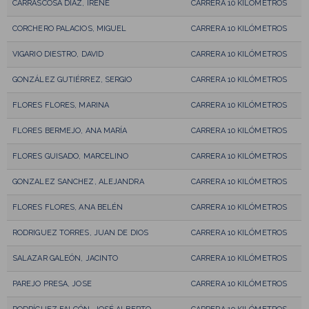
CARRASCOSA DÍAZ, IRENE
CARRERA 10 KILÓMETROS
CORCHERO PALACIOS, MIGUEL
CARRERA 10 KILÓMETROS
VIGARIO DIESTRO, DAVID
CARRERA 10 KILÓMETROS
GONZÁLEZ GUTIÉRREZ, SERGIO
CARRERA 10 KILÓMETROS
FLORES FLORES, MARINA
CARRERA 10 KILÓMETROS
FLORES BERMEJO, ANA MARÍA
CARRERA 10 KILÓMETROS
FLORES GUISADO, MARCELINO
CARRERA 10 KILÓMETROS
GONZALEZ SANCHEZ, ALEJANDRA
CARRERA 10 KILÓMETROS
FLORES FLORES, ANA BELÉN
CARRERA 10 KILÓMETROS
RODRIGUEZ TORRES, JUAN DE DIOS
CARRERA 10 KILÓMETROS
SALAZAR GALEÓN, JACINTO
CARRERA 10 KILÓMETROS
PAREJO PRESA, JOSE
CARRERA 10 KILÓMETROS