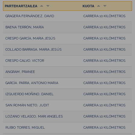
PARTEHARTZAILEA
KUOTA
GRAGERA FERNÁNDEZ, DAVID
CARRERA 10 KILÓMETROS
BAENA TERRÓN, MARÍA
CARRERA 10 KILÓMETROS
CRESPO GARCÍA, MARIA JESÚS
CARRERA 10 KILÓMETROS
COLLADO BARRASA, MARIA JESÚS
CARRERA 10 KILÓMETROS
CRESPO CALVO, VICTOR
CARRERA 10 KILÓMETROS
ANGRAM, PRANEE
CARRERA 10 KILÓMETROS
GARCÍA. PARRA, ANTONIO MARIA
CARRERA 10 KILÓMETROS
IZQUIERDO MOÑINO, DANIEL
CARRERA 10 KILÓMETROS
SAN ROMÁN NIETO, JUDIT
CARRERA 10 KILÓMETROS
LOZANO VELASCO, MARI ANGELES
CARRERA 10 KILÓMETROS
RUBIO TORRES, MIGUEL
CARRERA 10 KILÓMETROS