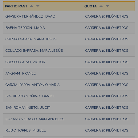
PARTICIPANT
QUOTA
GRAGERA FERNÁNDEZ, DAVID
CARRERA 10 KILÓMETROS
BAENA TERRÓN, MARÍA
CARRERA 10 KILÓMETROS
CRESPO GARCÍA, MARIA JESÚS
CARRERA 10 KILÓMETROS
COLLADO BARRASA, MARIA JESÚS
CARRERA 10 KILÓMETROS
CRESPO CALVO, VICTOR
CARRERA 10 KILÓMETROS
ANGRAM, PRANEE
CARRERA 10 KILÓMETROS
GARCÍA. PARRA, ANTONIO MARIA
CARRERA 10 KILÓMETROS
IZQUIERDO MOÑINO, DANIEL
CARRERA 10 KILÓMETROS
SAN ROMÁN NIETO, JUDIT
CARRERA 10 KILÓMETROS
LOZANO VELASCO, MARI ANGELES
CARRERA 10 KILÓMETROS
RUBIO TORRES, MIGUEL
CARRERA 10 KILÓMETROS