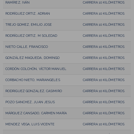
RAMÍREZ, IVÁN
CARRERA 10 KILÓMETROS
RODRÍGUEZ ORTIZ, ADRIAN
CARRERA 10 KILÓMETROS
TREJO GOMEZ, EMILIO JOSE
CARRERA 10 KILÓMETROS
RODRÍGUEZ ORTIZ, M SOLEDAD
CARRERA 10 KILÓMETROS
NIETO CALLE, FRANCISCO
CARRERA 10 KILÓMETROS
GONZÁLEZ MAQUEDA, DOMINGO
CARRERA 10 KILÓMETROS
CORDÓN COLCHÓN, VÍCTOR MANUEL
CARRERA 10 KILÓMETROS
CORBACHO NIETO, MARIANGELES
CARRERA 10 KILÓMETROS
RODRIGUEZ GONZALEZ, CASIMIRO
CARRERA 10 KILÓMETROS
POZO SANCHEZ, JUAN JESUS
CARRERA 10 KILÓMETROS
MÁRQUEZ CANSADO, CARMEN MARÍA
CARRERA 10 KILÓMETROS
MENDEZ VEGA, LUIS VICENTE
CARRERA 10 KILÓMETROS