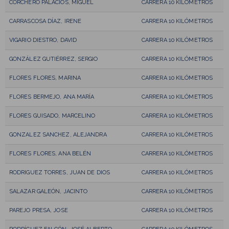
CORCHERO PALACIOS, MIGUEL
CARRERA 10 KILÓMETROS
CARRASCOSA DÍAZ, IRENE
CARRERA 10 KILÓMETROS
VIGARIO DIESTRO, DAVID
CARRERA 10 KILÓMETROS
GONZÁLEZ GUTIÉRREZ, SERGIO
CARRERA 10 KILÓMETROS
FLORES FLORES, MARINA
CARRERA 10 KILÓMETROS
FLORES BERMEJO, ANA MARÍA
CARRERA 10 KILÓMETROS
FLORES GUISADO, MARCELINO
CARRERA 10 KILÓMETROS
GONZALEZ SANCHEZ, ALEJANDRA
CARRERA 10 KILÓMETROS
FLORES FLORES, ANA BELÉN
CARRERA 10 KILÓMETROS
RODRIGUEZ TORRES, JUAN DE DIOS
CARRERA 10 KILÓMETROS
SALAZAR GALEÓN, JACINTO
CARRERA 10 KILÓMETROS
PAREJO PRESA, JOSE
CARRERA 10 KILÓMETROS