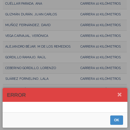
CUÉLLAR PARADA, ANA
CARRERA 10 KILÓMETROS
GUZMÁN DURÁN, JUAN CARLOS
CARRERA 10 KILÓMETROS
MUÑOZ FERNÁNDEZ, DAVID
CARRERA 10 KILÓMETROS
VEGA CARVAJAL, VERÓNICA
CARRERA 10 KILÓMETROS
ALEJANDRO BÉJAR, M DE LOS REMEDIOS
CARRERA 10 KILÓMETROS
GORDILLO RAMAJO, RAÚL
CARRERA 10 KILÓMETROS
CEBERINO GORDILLO, LORENZO
CARRERA 10 KILÓMETROS
SUÁREZ FORNELINO, LALA
CARRERA 10 KILÓMETROS
LIBERAL SUÁREZ, SANDRA
CARRERA 10 KILÓMETROS
ERROR
PACHECO AGUDO, CARLOS
CARRERA 10 KILÓMETROS
GARCIA DIAZ, MARIO
CARRERA 10 KILÓMETROS
OK
DIAZ FRANCO, DIEGO
CARRERA 10 KILÓMETROS