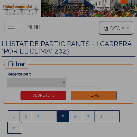
MENÚ
CATALÀ
LLISTAT DE PARTICIPANTS - I CARRERA
"POR EL CLIMA" 2023
Filtrar
Recerca per:
1
2
3
4
5
6
7
8
…
14