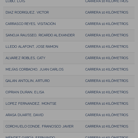
LOBO, LUIS
CARRERA 10 KILÓMETROS
DIAZ RODRIGUEZ, VICTOR
CARRERA 10 KILÓMETROS
CARRASCO REYES, VISITACIÓN
CARRERA 10 KILÓMETROS
SANOJA RAUSSEO, RICARDO ALEXANDER
CARRERA 10 KILÓMETROS
LLEDO ALAFONT, JOSE RAMON
CARRERA 10 KILÓMETROS
ALVAREZ ROBLES, CATY
CARRERA 10 KILÓMETROS
MEJÍAS CORBACHO, JUAN CARLOS
CARRERA 10 KILÓMETROS
GALAN ANTOLIN, ARTURO
CARRERA 10 KILÓMETROS
CIPRIAN DURAN, ELISA
CARRERA 10 KILÓMETROS
LOPEZ FERNANDEZ, MONTSE
CARRERA 10 KILÓMETROS
ARASA DUARTE, DAVID
CARRERA 10 KILÓMETROS
CORCHUELO CONDE, FRANCISCO JAVIER
CARRERA 10 KILÓMETROS
MÉNDEZ GARCÍA, FERNANDO
CARRERA 10 KILÓMETROS