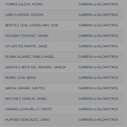
TORRES CALEYA, PEDRO
CARRERA 10 KILÓMETROS
CARO HURTADO, CONCHI
CARRERA 10 KILÓMETROS
BENÍTEZ LEVA, CANDELARIO JOSÉ
CARRERA 10 KILÓMETROS
ZOUAGHI TOSCANO, ISMAEL
CARRERA 10 KILÓMETROS
CIFUENTES MARTÍN, DAVID
CARRERA 10 KILÓMETROS
DURAN ALVAREZ, PABLO ANGEL
CARRERA 10 KILÓMETROS
SANCHEZ-BOTE DEL ROSARIO, VANESA
CARRERA 10 KILÓMETROS
RIVERO LEVA, GEMA
CARRERA 10 KILÓMETROS
GARCÍA CÁMARA, SANTOS
CARRERA 10 KILÓMETROS
ANTUNEZ CONEJO, ANGEL
CARRERA 10 KILÓMETROS
CARABALLO MURILLO, CRISTO
CARRERA 10 KILÓMETROS
HURTADO GONZÁLEZ, DAVID
CARRERA 10 KILÓMETROS