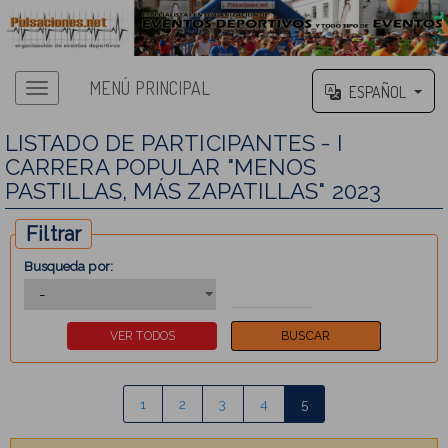
MENÚ PRINCIPAL
ESPAÑOL
LISTADO DE PARTICIPANTES - I
CARRERA POPULAR "MENOS
PASTILLAS, MÁS ZAPATILLAS" 2023
Filtrar
Busqueda por:
1
2
3
4
5