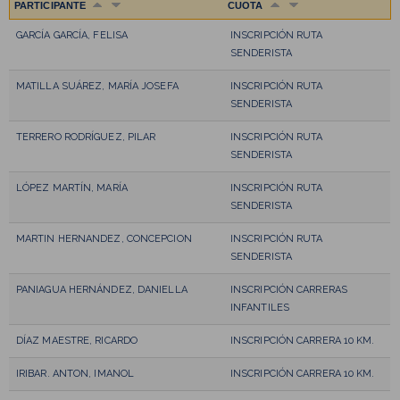
PARTICIPANTE
CUOTA
GARCÍA GARCÍA, FELISA
INSCRIPCIÓN RUTA
SENDERISTA
MATILLA SUÁREZ, MARÍA JOSEFA
INSCRIPCIÓN RUTA
SENDERISTA
TERRERO RODRÍGUEZ, PILAR
INSCRIPCIÓN RUTA
SENDERISTA
LÓPEZ MARTÍN, MARÍA
INSCRIPCIÓN RUTA
SENDERISTA
MARTIN HERNANDEZ, CONCEPCION
INSCRIPCIÓN RUTA
SENDERISTA
PANIAGUA HERNÁNDEZ, DANIELLA
INSCRIPCIÓN CARRERAS
INFANTILES
DÍAZ MAESTRE, RICARDO
INSCRIPCIÓN CARRERA 10 KM.
IRIBAR. ANTON, IMANOL
INSCRIPCIÓN CARRERA 10 KM.