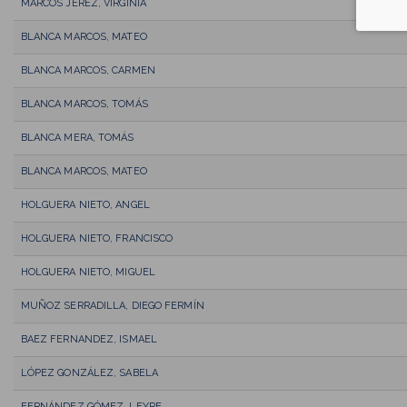
MARCOS JEREZ, VIRGINIA
BLANCA MARCOS, MATEO
BLANCA MARCOS, CARMEN
BLANCA MARCOS, TOMÁS
BLANCA MERA, TOMÁS
BLANCA MARCOS, MATEO
HOLGUERA NIETO, ANGEL
HOLGUERA NIETO, FRANCISCO
HOLGUERA NIETO, MIGUEL
MUÑOZ SERRADILLA, DIEGO FERMÍN
BAEZ FERNANDEZ, ISMAEL
LÓPEZ GONZÁLEZ, SABELA
FERNÁNDEZ GÓMEZ, LEYRE