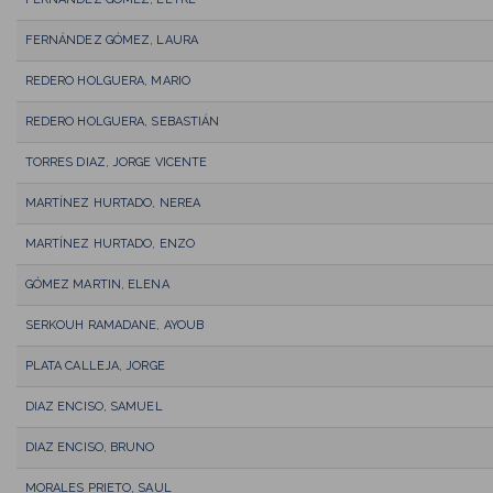
FERNÁNDEZ GÓMEZ, LAURA
REDERO HOLGUERA, MARIO
REDERO HOLGUERA, SEBASTIÁN
TORRES DIAZ, JORGE VICENTE
MARTÍNEZ HURTADO, NEREA
MARTÍNEZ HURTADO, ENZO
GÓMEZ MARTIN, ELENA
SERKOUH RAMADANE, AYOUB
PLATA CALLEJA, JORGE
DIAZ ENCISO, SAMUEL
DIAZ ENCISO, BRUNO
MORALES PRIETO, SAUL