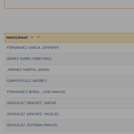
PARTICIPANT
FERNÁNDEZ GARCIA, JENNIFER
GÓMEZ SARRO, FABIO RAÜL
JIMENEZ MARTIN, AARON
CAMPOS POLO, ANDRES
FERNÁNDEZ BOÑAL, JOSE MANUEL
GONZÁLEZ SÁNCHEZ, MATIAS
GONZÁLEZ SÁNCHEZ, NICOLÁS
GONZÁLEZ, ESTEBAN MANUEL