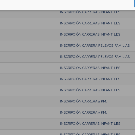
INSCRIPCIÓN CARRERA 5 KM.
INSCRIPCIÓN CARRERAS INFANTILES
INSCRIPCIÓN CARRERAS INFANTILES
INSCRIPCIÓN CARRERAS INFANTILES
INSCRIPCIÓN CARRERA RELEVOS FAMILIAS
INSCRIPCIÓN CARRERA RELEVOS FAMILIAS
INSCRIPCIÓN CARRERAS INFANTILES
INSCRIPCIÓN CARRERAS INFANTILES
INSCRIPCIÓN CARRERAS INFANTILES
INSCRIPCIÓN CARRERA 5 KM.
INSCRIPCIÓN CARRERA 5 KM.
INSCRIPCIÓN CARRERAS INFANTILES
INSCRIPCIÓN CARRERAS INFANTILES