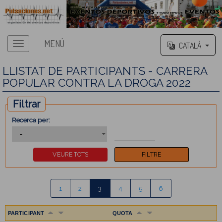
MENÚ
CATALÀ
LLISTAT DE PARTICIPANTS - CARRERA
POPULAR CONTRA LA DROGA 2022
Filtrar
Recerca per:
1
2
3
4
5
6
PARTICIPANT
QUOTA