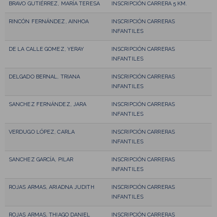
BRAVO GUTIÉRREZ, MARÍA TERESA
INSCRIPCIÓN CARRERA 5 KM.
RINCÓN FERNÁNDEZ, AINHOA
INSCRIPCIÓN CARRERAS
INFANTILES
DE LA CALLE GOMEZ, YERAY
INSCRIPCIÓN CARRERAS
INFANTILES
DELGADO BERNAL, TRIANA
INSCRIPCIÓN CARRERAS
INFANTILES
SANCHEZ FERNÁNDEZ, JARA
INSCRIPCIÓN CARRERAS
INFANTILES
VERDUGO LÓPEZ, CARLA
INSCRIPCIÓN CARRERAS
INFANTILES
SANCHEZ GARCÍA, PILAR
INSCRIPCIÓN CARRERAS
INFANTILES
ROJAS ARMAS, ARIADNA JUDITH
INSCRIPCIÓN CARRERAS
INFANTILES
ROJAS ARMAS, THIAGO DANIEL
INSCRIPCIÓN CARRERAS